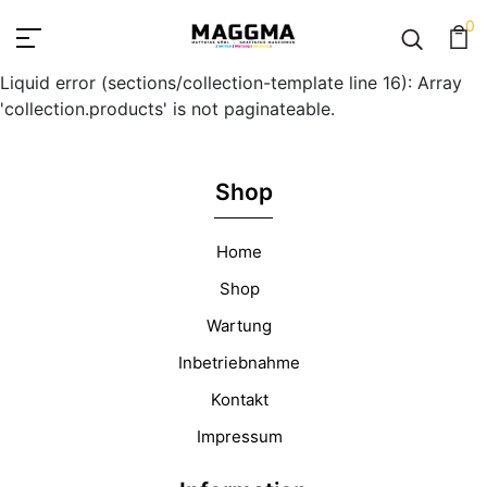
0
Liquid error (sections/collection-template line 16): Array
'collection.products' is not paginateable.
Shop
Home
Shop
Wartung
Inbetriebnahme
Kontakt
Impressum