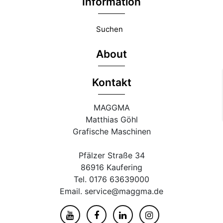
Information
Suchen
About
Kontakt
MAGGMA
Matthias Göhl
Grafische Maschinen
Pfälzer Straße 34
86916 Kaufering
Tel. 0176 63639000
Email. service@maggma.de