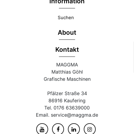
Information
Suchen
About
Kontakt
MAGGMA
Matthias Göhl
Grafische Maschinen
Pfälzer Straße 34
86916 Kaufering
Tel. 0176 63639000
Email. service@maggma.de