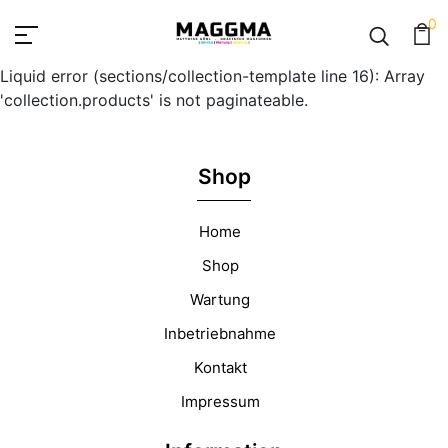
0
Liquid error (sections/collection-template line 16): Array
'collection.products' is not paginateable.
Shop
Home
Shop
Wartung
Inbetriebnahme
Kontakt
Impressum